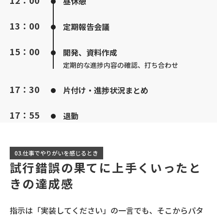
昼休憩
13：00
定期報告会議
15：00
開発、資料作成
定期的な進捗内容の確認、打ち合わせ
17：30
片付け・進捗状況まとめ
17：55
退勤
03.仕事でやりがいを感じるとき
試行錯誤の果てに上手くいったと
きの達成感
指示は「実装してください」の一言でも、そこからパタ