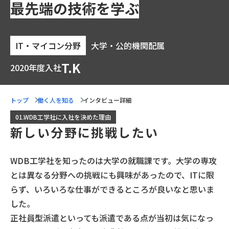
最先端の技術を学ぶ
IT・マイコン分野
大学・公的機関配属
T.K
2020年度入社
トップ
働く人を知る
インタビュー詳細
01.WDB工学社に入社を決めた理由
新しい分野に挑戦したい
WDB工学社を知ったのは大学の就職課です。大学の専攻
とは異なる分野への挑戦にも興味があったので、ITに限
らず、いろいろな仕事ができるところが良いなと思いま
した。
正社員型派遣といっても派遣である点が当初は気になっ