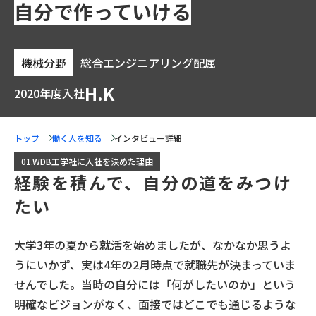
自分で作っていける
機械分野
総合エンジニアリング配属
H.K
2020年度入社
トップ
働く人を知る
インタビュー詳細
01.WDB工学社に入社を決めた理由
経験を積んで、自分の道をみつけ
たい
大学3年の夏から就活を始めましたが、なかなか思うよ
うにいかず、実は4年の2月時点で就職先が決まっていま
せんでした。当時の自分には「何がしたいのか」という
明確なビジョンがなく、面接ではどこでも通じるような