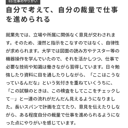
03.仕事のやりがい
自分で考えて、自分の裁量で仕事
を進められる
就業先では、立場や所属に関係なく意見が交わされま
す。そのため、漫然と指示をこなすのではなく、自律性
が求められます。大学では図面の読み方やテスター等の
機器操作を学んでいたので、それを活かしつつ、仕事で
必要な技術や知識は働きながら習得しています。日々勉
強したり資料に目を通したりしながら、「ここはこうな
っているんだな」という気付きを重ねていくうちに、
「この試験のときは、この検査をしてここをチェックし
て…」と一連の流れがだんだん見えるようになりまし
た。長いスパンで計画を立てたり、意見を伝えたりしな
がら、ある程度自分の裁量で仕事を進められるようにな
った点にやりがいを感じています。