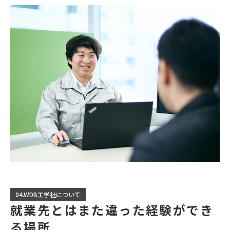
04.WDB工学社について
就業先とはまた違った経験ができ
る場所