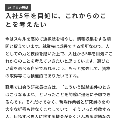
05.将来の展望
入社5年を目処に、これからのこ
とを考えたい
今はスキルを高めて選択肢を増やし、情報収集をする期
間と捉えています。就業先は成長できる場所なので、人
としての力と技術を磨いた上で、入社から5年を目処にこ
れからのことを考えていきたいと思っています。選びた
い道を選べる自分であれるよう、もっと勉強して、資格
の取得等にも積極的でありたいですね。
職場で出会う研究員の方は、「こういう試験条件のとき
はこうなるよね」といったことを的確に迅速に予想でき
るんです。それだけでなく、現場作業者と研究員の間の
大変な折衝も難なくこなしていて。そういった尊敬する
人、目指すべき人に接する機会がたくさんある職場なの