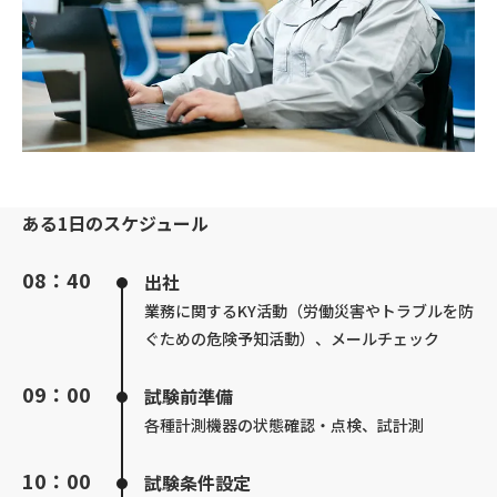
ある1日のスケジュール
08：40
出社
業務に関するKY活動（労働災害やトラブルを防
ぐための危険予知活動）、メールチェック
09：00
試験前準備
各種計測機器の状態確認・点検、試計測
10：00
試験条件設定